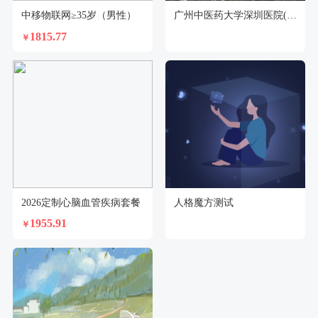
中移物联网≥35岁（男性）
广州中医药大学深圳医院(福田)体检中心
1815.77
￥
2026定制心脑血管疾病套餐
人格魔方测试
1955.91
￥