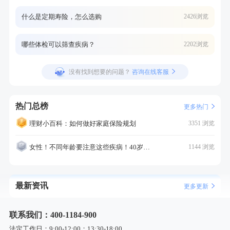
什么是定期寿险，怎么选购
2426浏览
哪些体检可以筛查疾病？
2202浏览
没有找到想要的问题？
咨询在线客服
热门总榜
更多热门
理财小百科：如何做好家庭保险规划
3351 浏览
女性！不同年龄要注意这些疾病！40岁的这个疾病最需要注意！
1144 浏览
最新资讯
更多更新
联系我们：400-1184-900
法定工作日：9:00-12:00；13:30-18:00