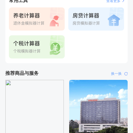
常用工具
查看更多
瓶
刚刚
罗**
购买了美的体重秤 MO-CW5 白色
刚刚
罗**
购买了美的体重秤 MO-CW5 白色
推荐商品与服务
换一换