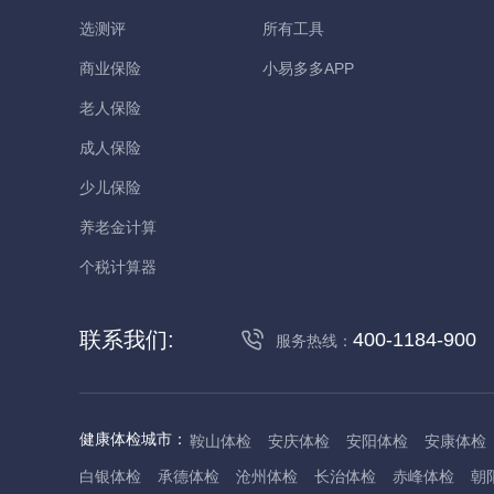
选测评
所有工具
商业保险
小易多多APP
老人保险
成人保险
少儿保险
养老金计算
个税计算器
联系我们:
400-1184-900
服务热线：
健康体检城市：
鞍山体检
安庆体检
安阳体检
安康体检
白银体检
承德体检
沧州体检
长治体检
赤峰体检
朝