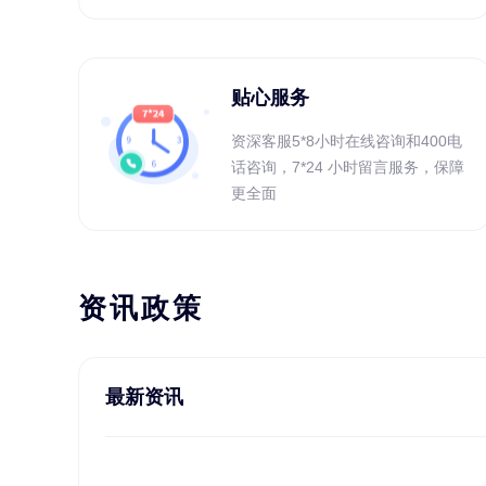
贴心服务
资深客服5*8小时在线咨询和400电
话咨询，7*24 小时留言服务，保障
更全面
资讯政策
最新资讯