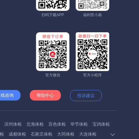
扫码下载APP
福利官小易
官方微信
官方小程序
在线咨询
帮助中心
投诉建议
滨州体检
北海体检
百色体检
毕节体检
宝鸡体检
检
成都体检
石家庄体检
大同体检
大连体检