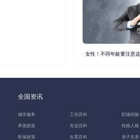
女性！不同年龄要注意这些疾病！
全国资讯
城市服务
工伤百科
职场经验
养老政策
失业百科
性格人格
医保政策
生育百科
亲子关系