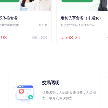
职体检套餐
定制优享套餐（未婚女）
北京市昌平区中医医院体检中心
昌平区
北京北亚骨科医院体检中心
.93
563.20
销量：1000
￥
＋加入对比
＋加入对比
交易透明
价格透明，无隐形套路收费，无会员
费，单月或单次付费