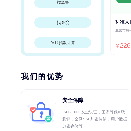
找套餐
标准入
找医院
体脂指数计算
226
￥
我们的优势
安全保障
ISO27001安全认证，国家等保Ⅲ级
测评，全网SSL加密传输，用户数据
加密存储等