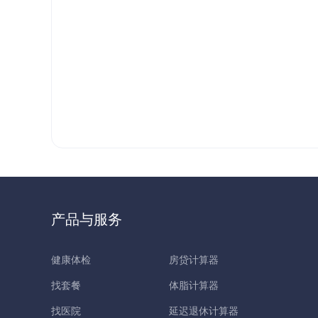
产品与服务
健康体检
房贷计算器
找套餐
体脂计算器
找医院
延迟退休计算器