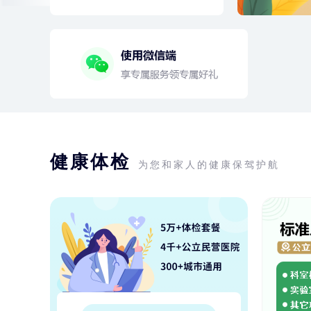
健康体检
为您和家人的健康保驾护航