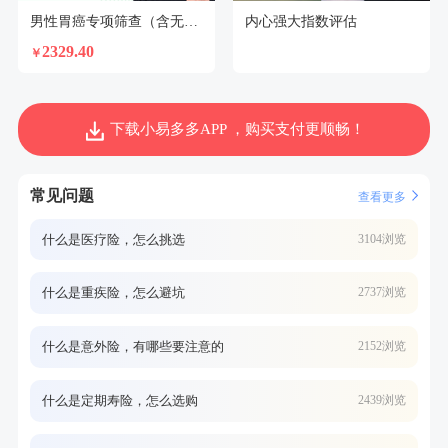
男性胃癌专项筛查（含无痛胃镜）
内心强大指数评估
2329.40
￥
下载小易多多APP ，购买支付更顺畅！
常见问题
查看更多
什么是医疗险，怎么挑选
3104浏览
什么是重疾险，怎么避坑
2737浏览
什么是意外险，有哪些要注意的
2152浏览
什么是定期寿险，怎么选购
2439浏览