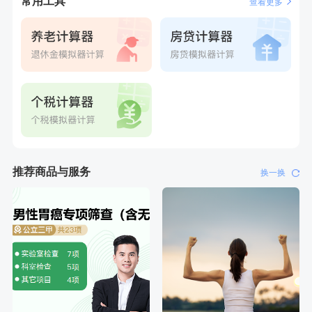
常用工具
查看更多
刚刚
姜**
成功预约了女性VIP体检套餐
刚刚
姜**
成功预约了女性VIP体检套餐
推荐商品与服务
换一换