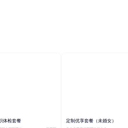
职体检套餐
定制优享套餐（未婚女）