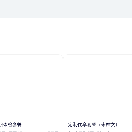
职体检套餐
定制优享套餐（未婚女）