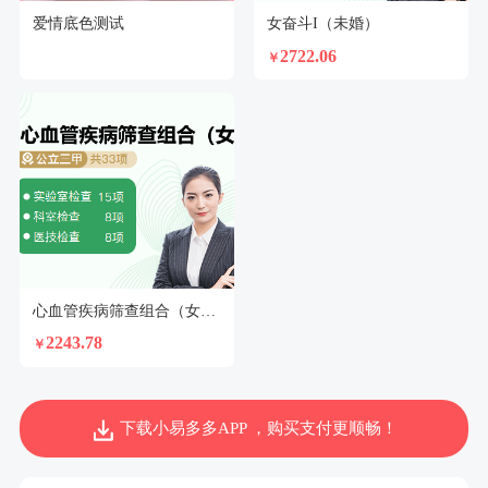
爱情底色测试
女奋斗I（未婚）
2722.06
￥
心血管疾病筛查组合（女）N2
2243.78
￥
下载小易多多APP ，购买支付更顺畅！