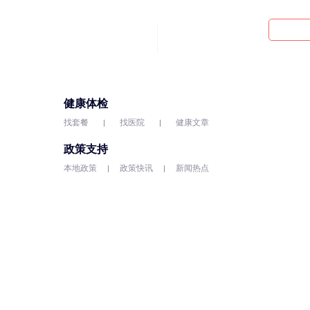
健康体检
找套餐
找医院
健康文章
政策支持
本地政策
政策快讯
新闻热点