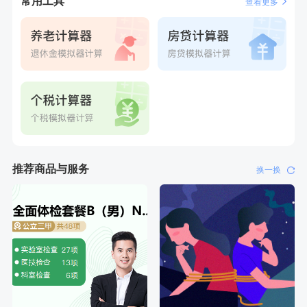
常用工具
查看更多
刚刚
林**
购买了宁安堡新疆无核红枣干150g*2
刚刚
林**
购买了宁安堡新疆无核红枣干150g*2
推荐商品与服务
换一换