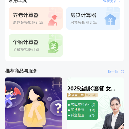
常用工具
查看更多
刚刚
柯**
成功预约了关怀老人B套餐
刚刚
柯**
成功预约了关怀老人B套餐
推荐商品与服务
换一换