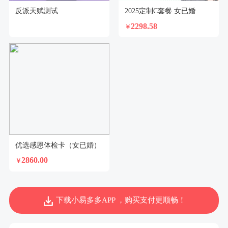
反派天赋测试
2025定制C套餐 女已婚
2298.58
￥
优选感恩体检卡（女已婚）
2860.00
￥
下载小易多多APP ，购买支付更顺畅！