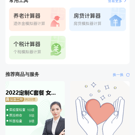
常用工具
查看更多
刚刚
林**
购买了宁安堡新疆无核红枣干150g*2
刚刚
林**
购买了宁安堡新疆无核红枣干150g*2
推荐商品与服务
换一换