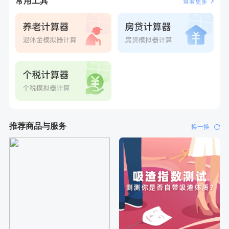
常用工具
查看更多
刚刚
何**
购买了姚朵朵-1000g粗粮生活礼盒
刚刚
何**
购买了姚朵朵-1000g粗粮生活礼盒
推荐商品与服务
换一换