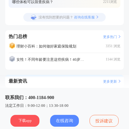
哪些体检可以筛查疾病？
2211浏览
没有找到想要的问题？
咨询在线客服
热门总榜
更多热门
理财小百科：如何做好家庭保险规划
3351 浏览
女性！不同年龄要注意这些疾病！40岁的这个疾病最需要注意！
1144 浏览
最新资讯
更多更新
联系我们：400-1184-900
法定工作日：9:00-12:00；13:30-18:00
下载app
在线咨询
投诉建议