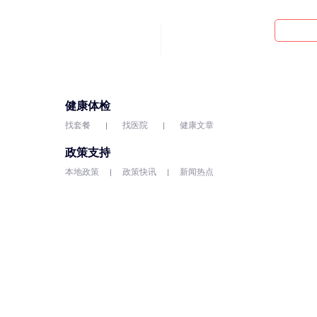
健康体检
找套餐
找医院
健康文章
政策支持
本地政策
政策快讯
新闻热点