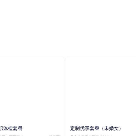
职体检套餐
定制优享套餐（未婚女）