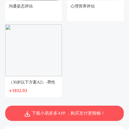
沟通姿态评估
心理营养评估
（30岁以下方案A2）-男性
1832.93
￥
下载小易多多APP ，购买支付更顺畅！