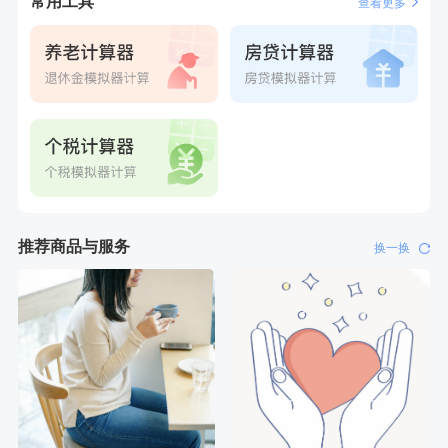
常用工具
查看更多
刚刚
刘**
成功预约了心脑血管强化体检套餐
刚刚
刘**
成功预约了心脑血管强化体检套餐
推荐商品与服务
换一换