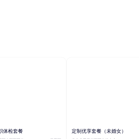
职体检套餐
定制优享套餐（未婚女）