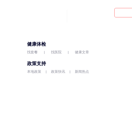
健康体检
找套餐
找医院
健康文章
政策支持
本地政策
政策快讯
新闻热点