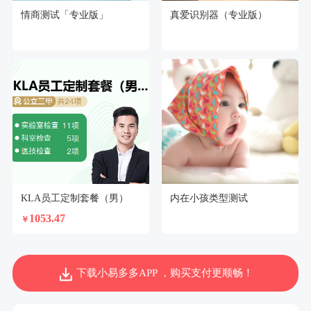
情商测试「专业版」
真爱识别器（专业版）
KLA员工定制套餐（男）
内在小孩类型测试
1053.47
￥
下载小易多多APP ，购买支付更顺畅！