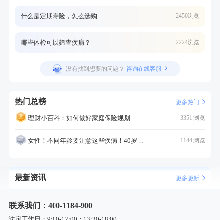
什么是定期寿险，怎么选购
2450浏览
哪些体检可以筛查疾病？
2224浏览
没有找到想要的问题？
咨询在线客服
热门总榜
更多热门
理财小百科：如何做好家庭保险规划
3351 浏览
女性！不同年龄要注意这些疾病！40岁的这个疾病最需要注意！
1144 浏览
最新资讯
更多更新
联系我们：400-1184-900
法定工作日：9:00-12:00；13:30-18:00