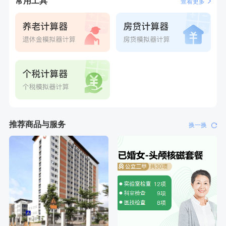
常用工具
刚刚
王**
成功预约女性常规体检套餐
查看更多
推荐商品与服务
换一换