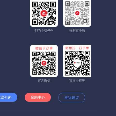
扫码下载APP
福利官小易
官方微信
官方小程序
在线咨询
帮助中心
投诉建议