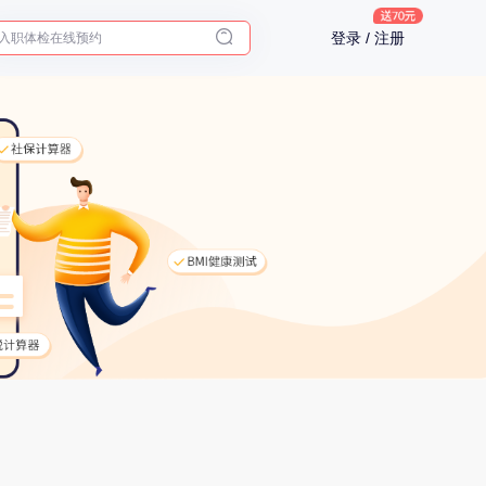
十大理由告诉你为什么要买保险
入职体检在线预约
登录 / 注册
2025年了，给父母预约体检