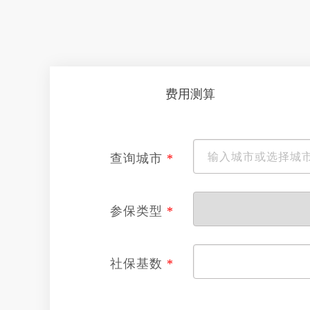
费用测算
查询城市
*
参保类型
*
社保基数
*