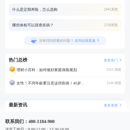
什么是定期寿险，怎么选购
2441浏览
哪些体检可以筛查疾病？
2218浏览
没有找到想要的问题？
咨询在线客服
热门总榜
更多热门
理财小百科：如何做好家庭保险规划
3351 浏览
女性！不同年龄要注意这些疾病！40岁的这个疾病最需要注意！
1144 浏览
最新资讯
更多更新
联系我们：400-1184-900
法定工作日：9:00-12:00；13:30-18:00