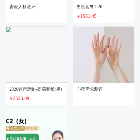
害羞人格测评
男性套餐1-26
1561.45
￥
2026健康定制-高端套餐(男)
心理需求测评
3533.09
￥