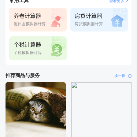
常用工具
查看更多
刚刚
罗**
购买了美的体重秤 MO-CW5 白色
推荐商品与服务
换一换