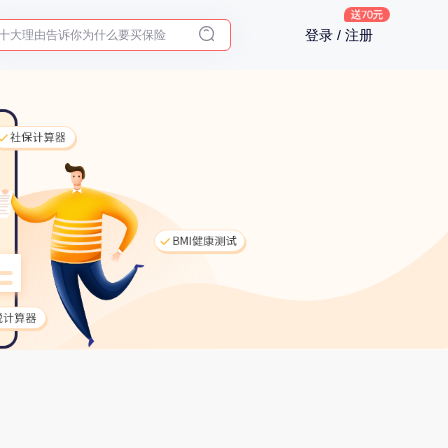
体检前能吃药吗？
登录 / 注册
十大理由告诉你为什么要买保险
入职体检在线预约
2025年了，给父母预约体检