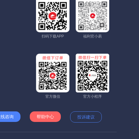
扫码下载APP
福利官小易
官方微信
官方小程序
在线咨询
帮助中心
投诉建议