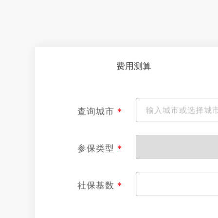
费用测算
查询城市
*
参保类型
*
社保基数
*