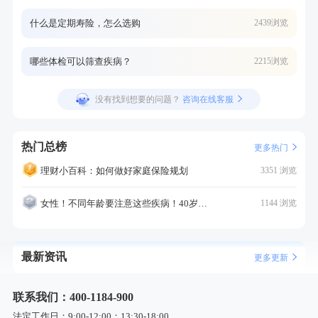
什么是定期寿险，怎么选购
2439浏览
哪些体检可以筛查疾病？
2215浏览
没有找到想要的问题？
咨询在线客服
热门总榜
更多热门
理财小百科：如何做好家庭保险规划
3351 浏览
女性！不同年龄要注意这些疾病！40岁的这个疾病最需要注意！
1144 浏览
最新资讯
更多更新
联系我们：400-1184-900
法定工作日：9:00-12:00；13:30-18:00