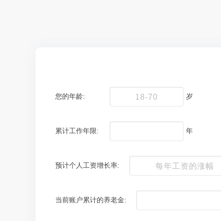
您的年龄:
岁
累计工作年限:
年
预计个人工资增长率:
当前账户累计的养老金: