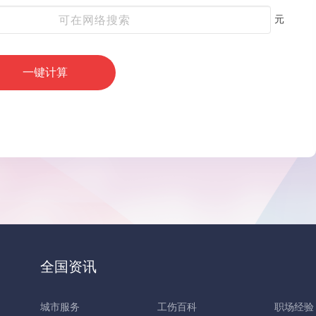
元
一键计算
全国资讯
城市服务
工伤百科
职场经验