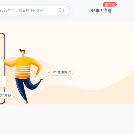
2025年了，给父母预约体检
登录 / 注册
体检前能吃药吗？
十大理由告诉你为什么要买保险
入职体检在线预约
2025年了，给父母预约体检