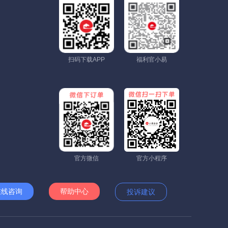
扫码下载APP
福利官小易
官方微信
官方小程序
在线咨询
帮助中心
投诉建议