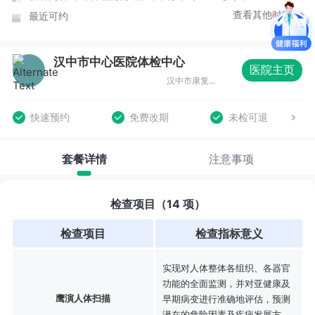
查看其他时间
最近可约
汉中市中心医院体检中心
医院主页
汉中市康复路22号
快速预约
免费改期
未检可退
套餐详情
注意事项
检查项目（14 项）
检查项目
检查指标意义
实现对人体整体各组织、各器官
功能的全面监测，并对亚健康及
鹰演人体扫描
早期病变进行准确地评估，预测
潜在的危险因素及疾病发展方