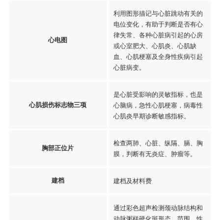
利用图形描记与心脏跳动有关的
电位变化，有助于判断是否有心
律失常、各种心脏病引起的心房
心电图
或心室肥大、心肌炎、心肌缺
血、心肌梗塞及全身性疾病引起
心脏病变。
是心脏受影响的灵敏指标，也是
心肌损伤标志物三项
心脑病，急性心肌梗塞，病毒性
心肌炎早期诊断敏感指标。
检查两肺、心脏、纵隔、膈、胸
胸部正位片
膜，判断有无炎症、肿瘤等。
建档
建档及材料费
通过彩色超声检测颈动脉结构和
动脉粥样硬化斑形态、范围、性