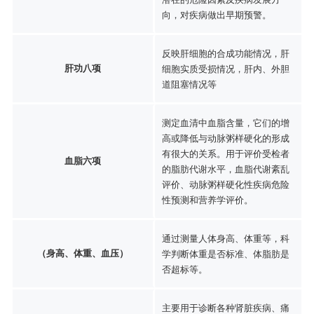
向，对疾病做出早期预警。
反映肝细胞的合成功能情况，肝
肝功八项
细胞实质受损情况，肝内、外胆
道阻塞情况等
测定血清中血脂含量，它们的增
高或降低与动脉粥样硬化的形成
有很大的关系。用于评价受检者
血脂六项
的脂肪代谢水平，血脂代谢紊乱
评价、动脉粥样硬化性疾病危险
性预测和营养学评价。
通过测量人体身高、体重等，科
（身高、体重、血压）
学判断体重是否标准、体脂肪是
否超标等。
主要用于诊断各种肾脏疾病、痛