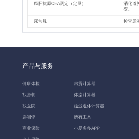
癌胚抗原CEA测定（定量）
消化道
变。
尿常规
检查尿
产品与服务
健康体检
房贷计算器
找套餐
体脂计算器
找医院
延迟退休计算器
选测评
所有工具
商业保险
小易多多APP