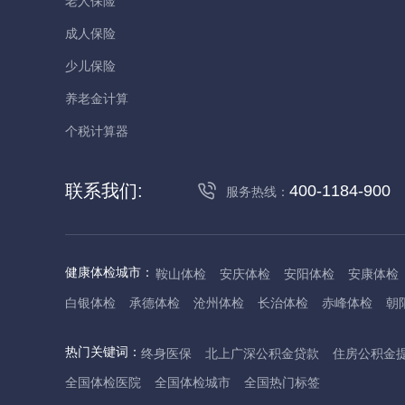
老人保险
成人保险
少儿保险
养老金计算
个税计算器
联系我们:
400-1184-900
服务热线：
健康体检城市：
鞍山体检
安庆体检
安阳体检
安康体检
白银体检
承德体检
沧州体检
长治体检
赤峰体检
朝
丹东体检
大庆体检
东营体检
德州体检
东莞体检
儋
热门关键词：
终身医保
北上广深公积金贷款
住房公积金
抚州体检
佛山体检
防城港体检
赣州体检
广州体检
全国体检医院
全国体检城市
全国热门标签
哈尔滨体检
淮安体检
杭州体检
湖州体检
合肥体检