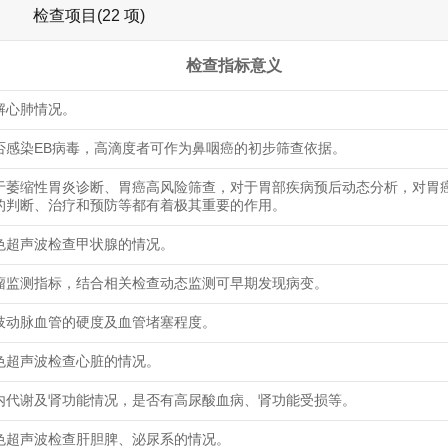
检查项目(22 项)
检查指标意义
解心肺情况。
否感染EB病毒，高滴度者可作为鼻咽癌的初步筛查依据。
于萎缩性胃炎诊断、胃癌高风险筛查，对于胃部疾病预后动态分析，对胃
的判断、治疗和预防等都有着极其重要的作用。
色超声波检查甲状腺的情况。
瘤监测指标，结合相关检查动态监测可早期发现病变。
肢动脉血管的硬度及血管堵塞程度。
色超声波检查心脏的情况。
内代谢及肾功能情况，是否有高尿酸血病、肾功能受损等。
色超声波检查肝胆脾、泌尿系的情况。