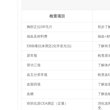
检查项目
胸部正位DR无片
初步了
抽血及材料费
抽血+
EB病毒抗体测定(化学发光法)
了解有
尿常规
检查尿
肾功三项
了解体
血五分类常规
检查血
血脂四项
了解血
血糖
了解血
癌胚抗原CEA测定（定量）
消化道
变。