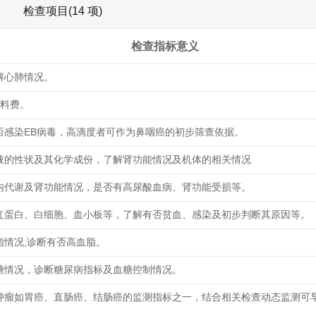
检查项目(14 项)
检查指标意义
解心肺情况。
材料费。
否感染EB病毒，高滴度者可作为鼻咽癌的初步筛查依据。
液的性状及其化学成份，了解肾功能情况及机体的相关情况
内代谢及肾功能情况，是否有高尿酸血病、肾功能受损等。
红蛋白、白细胞、血小板等，了解有否贫血、感染及初步判断其原因等。
脂情况,诊断有否高血脂。
糖情况，诊断糖尿病指标及血糖控制情况。
肿瘤如胃癌、直肠癌、结肠癌的监测指标之一，结合相关检查动态监测可