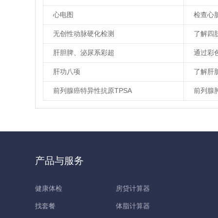
心电图
检查心
无创性动脉硬化检测
了解四
肝胆脾、泌尿系彩超
通过彩
肝功八项
了解肝
前列腺癌特异性抗原TPSA
前列腺
产品与服务
健康体检
房贷计算器
找套餐
体脂计算器