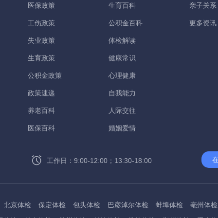
医保政策
生育百科
亲子关系
工伤政策
公积金百科
更多资讯
失业政策
体检解读
生育政策
健康常识
公积金政策
心理健康
政策速递
自我能力
养老百科
人际交往
医保百科
婚姻爱情
工作日：9:00-12:00；13:30-18:00
北京体检
保定体检
包头体检
巴彦淖尔体检
蚌埠体检
亳州体检