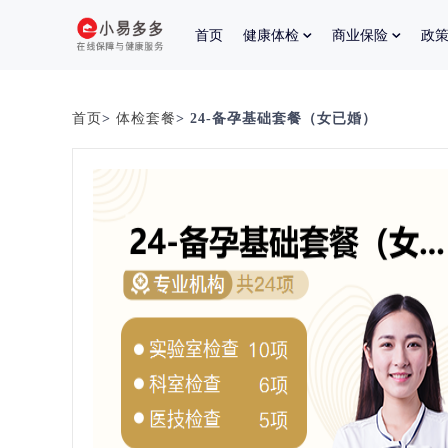
首页
健康体检
商业保险
政
首页
>
体检套餐
> 24-备孕基础套餐（女已婚）