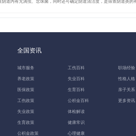
查阴道内有无滴虫、念珠菌，同时还可确定阴道清洁度，是筛查阴道炎的
全国资讯
城市服务
工伤百科
职场经验
养老政策
失业百科
性格人格
医保政策
生育百科
亲子关系
工伤政策
公积金百科
更多资讯
失业政策
体检解读
生育政策
健康常识
公积金政策
心理健康