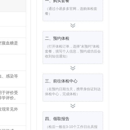
一、购买套餐
（通过小易多多官网，选购体检套
餐）
二、预约体检
空腹血糖是
（打开体检订单，选择“未预约”体检
套餐，填写个人信息，预约成功后会
收到短信通知）
血、感染等
三、前往体检中心
（在预约日期当天，携带身份证到达
用于评价受
体检中心，完成体检）
养学评价。
发现常见外
四、领取报告
（检后一般在3-10个工作日出具报