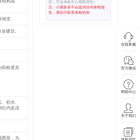
体组构成
告，可去体检中心领取报告）
注：小易多多不会提供任何体检报
告，请自行联系体检机构
等病变。
分诊建议。
在线客服
协助检查其
官方微信
帮助中心
石、积水、
病灶内血流
关于我们
线图形，为
体检对比