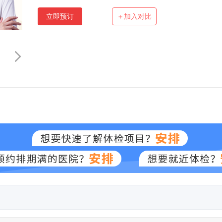
立即预订
＋加入对比