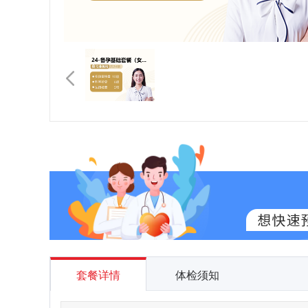
套餐详情
体检须知