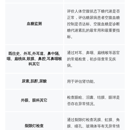
评价人体空腹状态下糖代谢是否
正常，评估糖尿病患者空腹血糖
血糖监测
控制是否达标。空腹血糖是诊断
糖代谢紊乱的最常用和最重要指
标。
通过对耳、鼻咽、扁桃喉等器官
既往史、外耳,外耳道、鼻中隔,
咽、扁桃体,鼓膜、鼻腔,耳鼻咽喉
的常规检查，初步筛查常见疾
科其它
病。
尿素,肌酐,尿酸
用于评估肾功能。
检查眼睑、泪囊、结膜、眼球是
外眼、眼科其它
否存在异常情况。
通过裂隙灯检查巩膜、虹膜、角
裂隙灯检查
膜、瞳孔、玻璃体等有无异常情