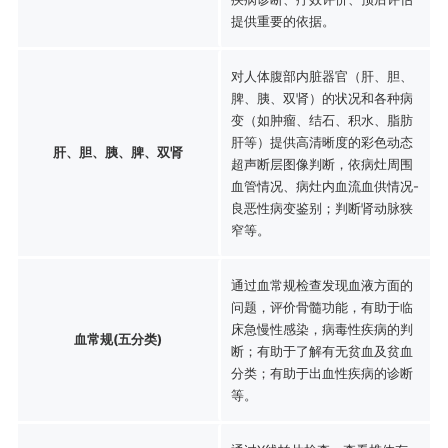
提供重要的依据。
对人体腹部内脏器官（肝、胆、
脾、胰、双肾）的状况和各种病
变（如肿瘤、结石、积水、脂肪
肝等）提供高清晰度的彩色动态
肝、胆、胰、脾、双肾
超声断层图像判断，依病灶周围
血管情况、病灶内血流血供情况-
良恶性病变鉴别；判断肾动脉狭
窄等。
通过血常规检查发现血液方面的
问题，评价骨髓功能，有助于临
床急慢性感染，病毒性疾病的判
血常规(五分类)
断；有助于了解有无贫血及贫血
分类；有助于出血性疾病的诊断
等。