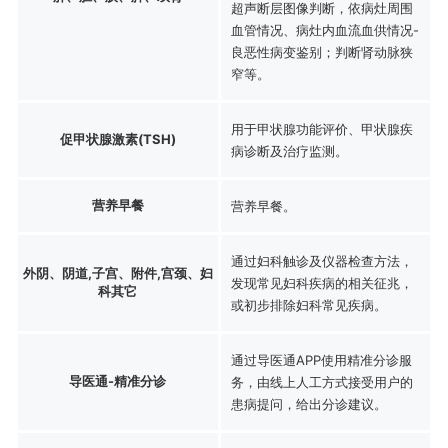
超声断层图像判断，依病灶周围
血管情况、病灶内血流血供情况-
良恶性病变鉴别；判断肾动脉狭
窄等。
用于甲状腺功能评价、甲状腺疾
促甲状腺激素(TSH)
病诊断及治疗监测。
营养早餐
营养早餐。
通过妇科触诊及仪器检查方法，
外阴、阴道,子宫、附件,宫颈、妇
发现常见妇科疾病的相关征兆，
科其它
或初步排除妇科常见疾病。
通过导医通APP使用精准分诊服
导医通-精准分诊
务，由线上人工方式接受用户的
患病提问，给出分诊建议。