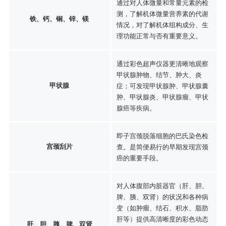
通过对人体微量和常量元素的检
测，了解机体微量营养素的代谢
铁、钙、铜、锌、镁
情况，对了解机体组构成分、生
理功能正常与否有重要意义。
通过彩色超声仪器更清晰地观察
甲状腺肿物、结节、肿大、炎
甲状腺
症；可发现甲状腺肿、甲状腺囊
肿、甲状腺炎、甲状腺瘤、甲状
腺癌等疾病。
即子宫颈脱落细胞的巴氏染色检
宫颈刮片
查。是简便易行的早期发现宫颈
癌的重要手段。
对人体腹部内脏器官（肝、胆、
脾、胰、双肾）的状况和各种病
变（如肿瘤、结石、积水、脂肪
肝等）提供高清晰度的彩色动态
肝、胆、胰、脾、双肾