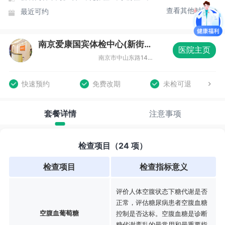
查看其他时间
最近可约
南京爱康国宾体检中心(新街口分院)
医院主页
南京市中山东路145号全民健身中心19F
快速预约
免费改期
未检可退
套餐详情
注意事项
检查项目（24 项）
检查项目
检查指标意义
评价人体空腹状态下糖代谢是否
正常，评估糖尿病患者空腹血糖
空腹血葡萄糖
控制是否达标。空腹血糖是诊断
糖代谢紊乱的最常用和最重要指