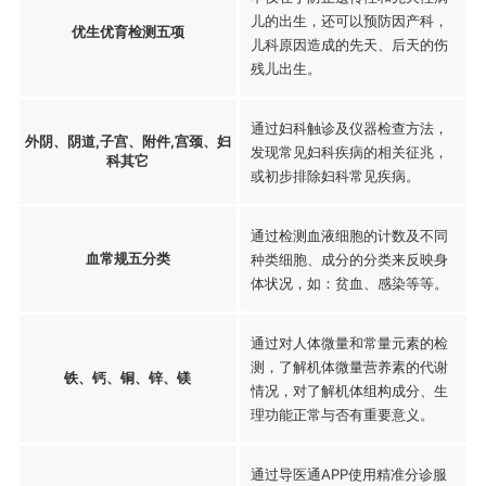
儿的出生，还可以预防因产科，
优生优育检测五项
儿科原因造成的先天、后天的伤
残儿出生。
通过妇科触诊及仪器检查方法，
外阴、阴道,子宫、附件,宫颈、妇
发现常见妇科疾病的相关征兆，
科其它
或初步排除妇科常见疾病。
通过检测血液细胞的计数及不同
血常规五分类
种类细胞、成分的分类来反映身
体状况，如：贫血、感染等等。
通过对人体微量和常量元素的检
测，了解机体微量营养素的代谢
铁、钙、铜、锌、镁
情况，对了解机体组构成分、生
理功能正常与否有重要意义。
通过导医通APP使用精准分诊服