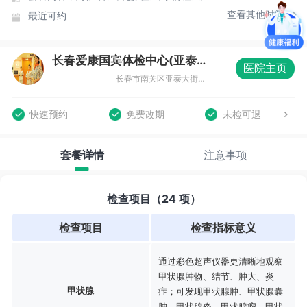
查看其他时间
最近可约
长春爱康国宾体检中心(亚泰鸿城西域分院)
医院主页
长春市南关区亚泰大街与南湖大路交汇6988号（南岭小学对过）
快速预约
免费改期
未检可退
套餐详情
注意事项
检查项目（24 项）
检查项目
检查指标意义
通过彩色超声仪器更清晰地观察
甲状腺肿物、结节、肿大、炎
甲状腺
症；可发现甲状腺肿、甲状腺囊
肿、甲状腺炎、甲状腺瘤、甲状