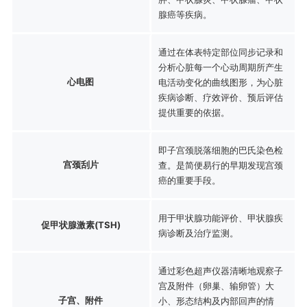
腺癌等疾病。
通过在体表特定部位同步记录和
分析心脏每一个心动周期所产生
心电图
电活动变化的曲线图形，为心脏
疾病诊断、疗效评价、预后评估
提供重要的依据。
即子宫颈脱落细胞的巴氏染色检
宫颈刮片
查。是简便易行的早期发现宫颈
癌的重要手段。
用于甲状腺功能评价、甲状腺疾
促甲状腺激素(TSH)
病诊断及治疗监测。
通过彩色超声仪器清晰地观察子
宫及附件（卵巢、输卵管）大
子宫、附件
小、形态结构及内部回声的情