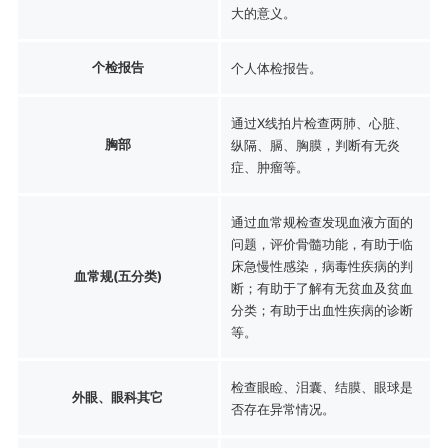
大的意义。
个检报告
个人体检报告。
通过X线拍片检查两肺、心脏、
胸部
纵隔、膈、胸膜，判断有无炎
症、肿瘤等。
通过血常规检查发现血液方面的
问题，评价骨髓功能，有助于临
床急慢性感染，病毒性疾病的判
血常规(五分类)
断；有助于了解有无贫血及贫血
分类；有助于出血性疾病的诊断
等。
检查眼睑、泪囊、结膜、眼球是
外眼、眼科其它
否存在异常情况。