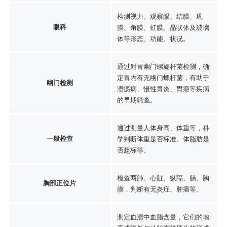
检测视力、观察眼、结膜、巩
眼科
膜、角膜、虹膜、晶状体及玻璃
体等形态、功能、状况。
通过对胃幽门螺旋杆菌检测，确
定胃内有无幽门螺杆菌，有助于
幽门检测
溃疡病、慢性胃炎、胃癌等疾病
的早期筛查。
通过测量人体身高、体重等，科
一般检查
学判断体重是否标准、体脂肪是
否超标等。
检查两肺、心脏、纵隔、膈、胸
胸部正位片
膜，判断有无炎症、肿瘤等。
测定血清中血脂含量，它们的增