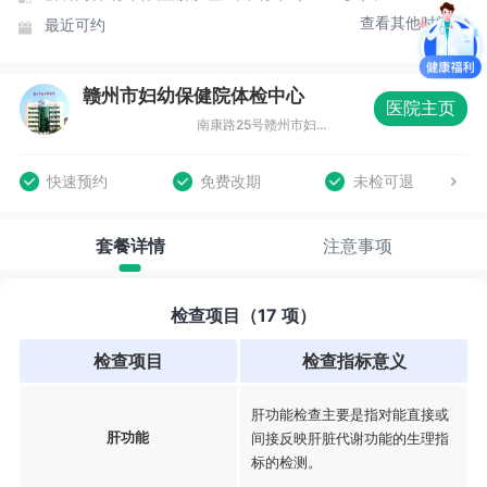
查看其他时间
最近可约
赣州市妇幼保健院体检中心
医院主页
南康路25号赣州市妇幼保健院行政保健楼二楼体检科
快速预约
免费改期
未检可退
套餐详情
注意事项
检查项目（17 项）
检查项目
检查指标意义
肝功能检查主要是指对能直接或
肝功能
间接反映肝脏代谢功能的生理指
标的检测。