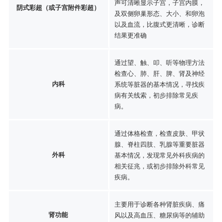
声可清晰显示子宫，子宫内膜，
阴式彩超（或子宫附件彩超）
及双侧卵巢形态、大小、和卵泡
以及血流，比腹式更清晰，诊断
结果更准确
通过望、触、叩、听等物理方法
检查心、肺、肝、脾、肾及神经
内科
系统等脏器的基本情况，寻找疾
病有关线索，初步排除常见疾
病。
通过体格检查，检查皮肤、甲状
腺、脊柱四肢、乳腺等重要脏器
外科
基本情况，发现常见外科疾病的
相关征兆，或初步排除外科常见
疾病。
主要用于诊断各种肾脏疾病、痛
肾功能
风以及高血压、糖尿病等的辅助