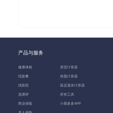
产品与服务
健康体检
房贷计算器
找套餐
体脂计算器
找医院
延迟退休计算器
选测评
所有工具
商业保险
小易多多APP
老人保险