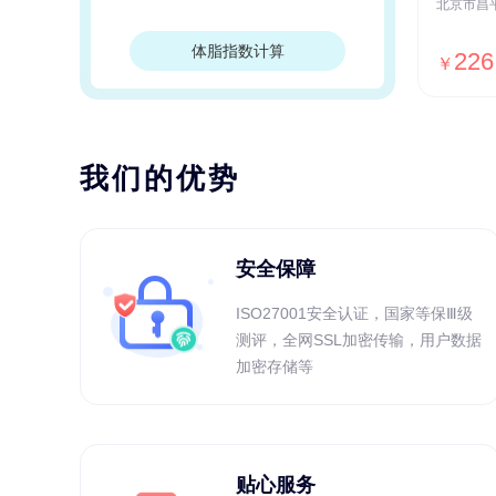
体脂指数计算
226
￥
我们的优势
安全保障
ISO27001安全认证，国家等保Ⅲ级
测评，全网SSL加密传输，用户数据
加密存储等
贴心服务