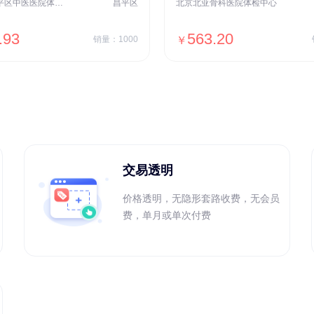
北京市昌平区中医医院体检中心
昌平区
北京北亚骨科医院体检中心
.93
563.20
销量：1000
￥
＋加入对比
＋加入对比
交易透明
价格透明，无隐形套路收费，无会员
费，单月或单次付费