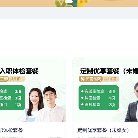
职体检套餐
定制优享套餐（未婚女）