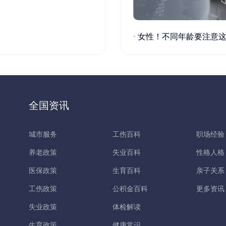
女性！不同年龄要注意这些疾病！
全国资讯
城市服务
工伤百科
职场经验
养老政策
失业百科
性格人格
医保政策
生育百科
亲子关系
工伤政策
公积金百科
更多资讯
失业政策
体检解读
生育政策
健康常识