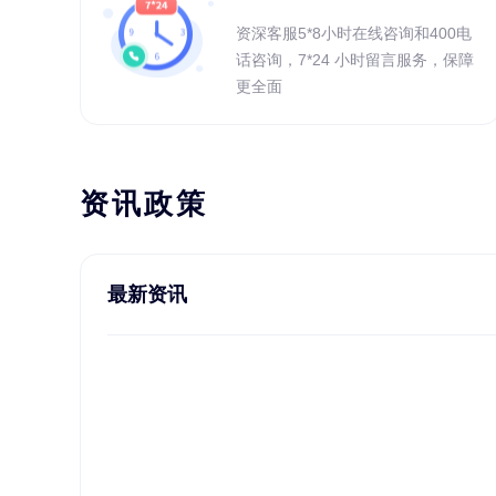
资深客服5*8小时在线咨询和400电
话咨询，7*24 小时留言服务，保障
更全面
资讯政策
最新资讯