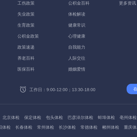
工伤政策
公积金百科
更多资讯
失业政策
体检解读
生育政策
健康常识
公积金政策
心理健康
政策速递
自我能力
养老百科
人际交往
医保百科
婚姻爱情
工作日：9:00-12:00；13:30-18:00
北京体检
保定体检
包头体检
巴彦淖尔体检
蚌埠体检
亳州体检
阳体检
长春体检
常州体检
长沙体检
常德体检
郴州体检
重庆体