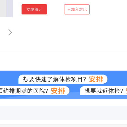
立即预订
＋加入对比