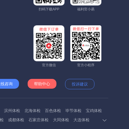
扫码下载APP
福利官小易
官方微信
官方小程序
在线咨询
帮助中心
投诉建议
滨州体检
北海体检
百色体检
毕节体检
宝鸡体检
检
成都体检
石家庄体检
大同体检
大连体检