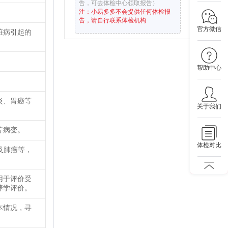
告，可去体检中心领取报告）
注：小易多多不会提供任何体检报
告，请自行联系体检机构
官方微信
脏病引起的
帮助中心
炎、胃癌等
关于我们
等病变。
体检对比
及肺癌等，
用于评价受
养学评价。
本情况，寻