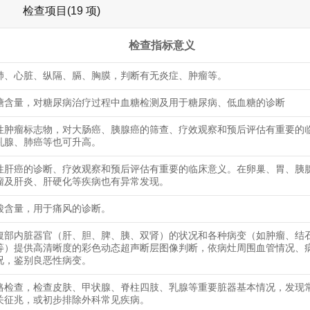
检查项目(19 项)
检查指标意义
肺、心脏、纵隔、膈、胸膜，判断有无炎症、肿瘤等。
糖含量，对糖尿病治疗过程中血糖检测及用于糖尿病、低血糖的诊断
性肿瘤标志物，对大肠癌、胰腺癌的筛查、疗效观察和预后评估有重要的
乳腺、肺癌等也可升高。
性肝癌的诊断、疗效观察和预后评估有重要的临床意义。在卵巢、胃、胰
瘤及肝炎、肝硬化等疾病也有异常发现。
酸含量，用于痛风的诊断。
腹部内脏器官（肝、胆、脾、胰、双肾）的状况和各种病变（如肿瘤、结
等）提供高清晰度的彩色动态超声断层图像判断，依病灶周围血管情况、
况，鉴别良恶性病变。
格检查，检查皮肤、甲状腺、脊柱四肢、乳腺等重要脏器基本情况，发现
关征兆，或初步排除外科常见疾病。