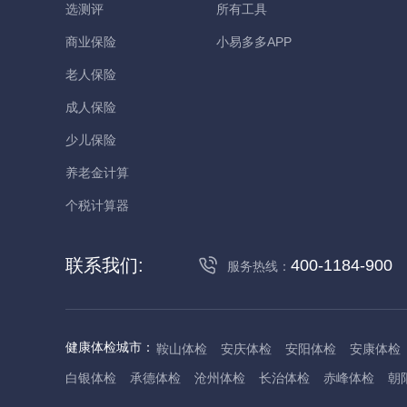
选测评
所有工具
商业保险
小易多多APP
老人保险
成人保险
少儿保险
养老金计算
个税计算器
联系我们:
400-1184-900
服务热线：
健康体检城市：
鞍山体检
安庆体检
安阳体检
安康体检
白银体检
承德体检
沧州体检
长治体检
赤峰体检
朝