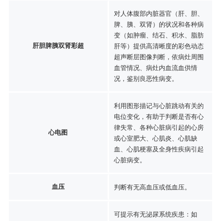
对人体腹部内脏器官（肝、胆、
脾、胰、双肾）的状况和各种病
变（如肿瘤、结石、积水、脂肪
肝胆脾胰双肾彩超
肝等）提供高清晰度的彩色动态
超声断层图像判断，依病灶周围
血管情况、病灶内血流血供情
况，鉴别良恶性病变。
利用图形描记与心脏跳动有关的
电位变化，有助于判断是否有心
律失常、各种心脏病引起的心房
心电图
或心室肥大、心肌炎、心肌缺
血、心肌梗塞及全身性疾病引起
心脏病变。
血压
判断有无高血压或低血压。
可提示有无泌尿系统疾患：如