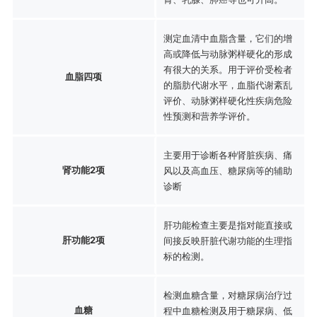
测定血清中血脂含量，它们的增
高或降低与动脉粥样硬化的形成
有很大的关系。用于评价受检者
血脂四项
的脂肪代谢水平，血脂代谢紊乱
评价、动脉粥样硬化性疾病危险
性预测和营养学评价。
主要用于诊断各种肾脏疾病、痛
肾功能2项
风以及高血压、糖尿病等的辅助
诊断
肝功能检查主要是指对能直接或
肝功能2项
间接反映肝脏代谢功能的生理指
标的检测。
检测血糖含量，对糖尿病治疗过
血糖
程中血糖检测及用于糖尿病、低