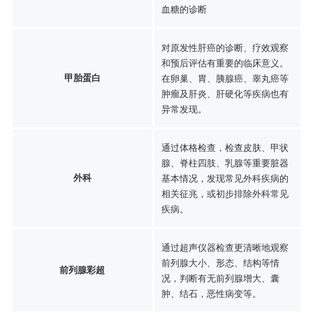
血糖的诊断
对原发性肝癌的诊断、疗效观察
和预后评估有重要的临床意义。
甲胎蛋白
在卵巢、胃、胰腺癌、睾丸癌等
肿瘤及肝炎、肝硬化等疾病也有
异常发现。
通过体格检查，检查皮肤、甲状
腺、脊柱四肢、乳腺等重要脏器
外科
基本情况，发现常见外科疾病的
相关征兆，或初步排除外科常见
疾病。
通过超声仪器检查更清晰地观察
前列腺大小、形态、结构等情
前列腺彩超
况，判断有无前列腺增大、囊
肿、结石，恶性病变等。