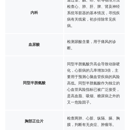
检查心、肺、肝、脾、肾及神经
内科
系统等脏器的基本情况，寻找疾
病有关线索，初步排除常见疾
病。
检测尿酸含量，用于痛风的诊
血尿酸
断。
同型半胱氨酸升高会导致动脉硬
化，心脏病的几率增加3倍，主
要用于预测心脑血管疾病的风险
同型半胱氨酸
高低。同型半胱氨酸作为独立的
心血管风险指标已被广泛接受，
是高血脂、吸烟、糖尿病之外的
又一危险因子。
检查两肺、心脏、纵隔、膈、胸
胸部正位片
膜，判断有无炎症、肿瘤等。