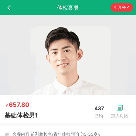
体检套餐
打开APP
657.80
￥
437
基础体检男1
加入对比
已约
套餐内容
前列腺检查/
青年体检/
青年(15-35岁)/