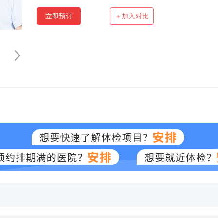
立即预订
＋加入对比