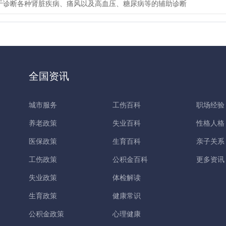
于诊断各种肾脏疾病、痛风以及高血压、糖尿病等的辅助诊断
全国资讯
城市服务
工伤百科
职场经验
养老政策
失业百科
性格人格
医保政策
生育百科
亲子关系
工伤政策
公积金百科
更多资讯
失业政策
体检解读
生育政策
健康常识
公积金政策
心理健康