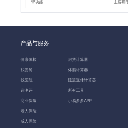
肾功能
主要用
产品与服务
健康体检
房贷计算器
找套餐
体脂计算器
找医院
延迟退休计算器
选测评
所有工具
商业保险
小易多多APP
老人保险
成人保险