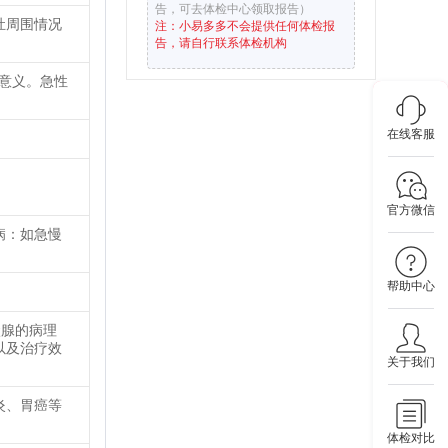
告，可去体检中心领取报告）
灶周围情况
注：小易多多不会提供任何体检报
告，请自行联系体检机构
要意义。急性
在线客服
官方微信
病：如急慢
帮助中心
状腺的病理
以及治疗效
关于我们
炎、胃癌等
体检对比