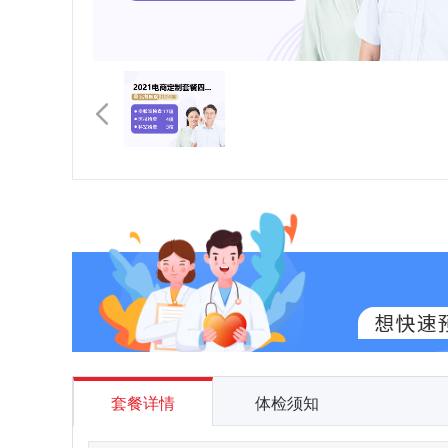
套餐详情
体检须知