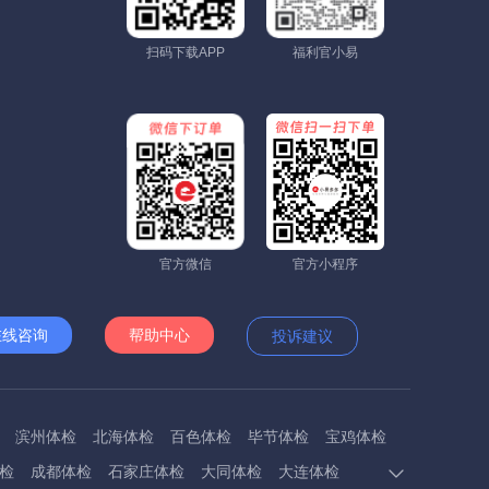
扫码下载APP
福利官小易
官方微信
官方小程序
在线咨询
帮助中心
投诉建议
滨州体检
北海体检
百色体检
毕节体检
宝鸡体检
检
成都体检
石家庄体检
大同体检
大连体检