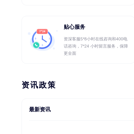
贴心服务
资深客服5*8小时在线咨询和400电
话咨询，7*24 小时留言服务，保障
更全面
资讯政策
最新资讯