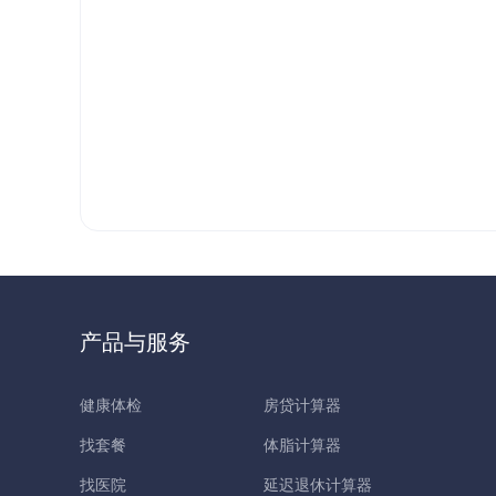
产品与服务
健康体检
房贷计算器
找套餐
体脂计算器
找医院
延迟退休计算器