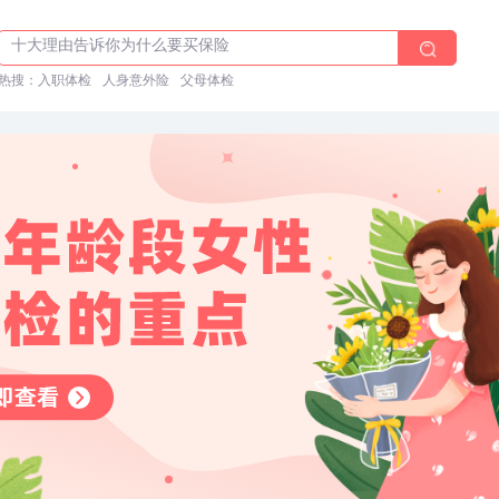
十大理由告诉你为什么要买保险
入职体检在线预约
热搜：
入职体检
人身意外险
父母体检