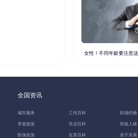
女性！不同年龄要注意这些疾病！
全国资讯
城市服务
工伤百科
职场经验
养老政策
失业百科
性格人格
医保政策
生育百科
亲子关系