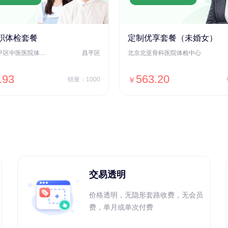
职体检套餐
定制优享套餐（未婚女）
北京市昌平区中医医院体检中心
昌平区
北京北亚骨科医院体检中心
.93
563.20
销量：1000
￥
＋加入对比
＋加入对比
交易透明
价格透明，无隐形套路收费，无会员
费，单月或单次付费