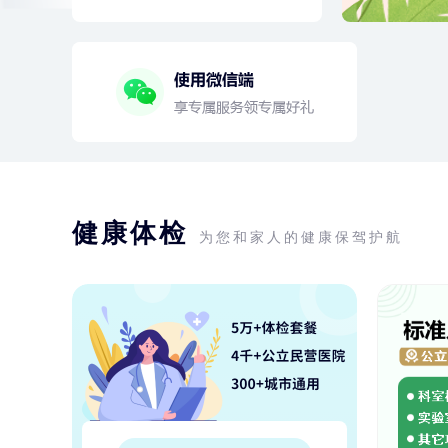
健康体检
为您和家人的健康保驾护航