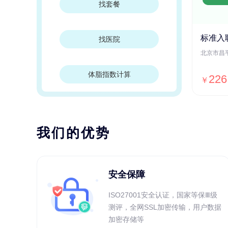
找套餐
标准入
找医院
体脂指数计算
226
￥
我们的优势
安全保障
ISO27001安全认证，国家等保Ⅲ级
测评，全网SSL加密传输，用户数据
加密存储等