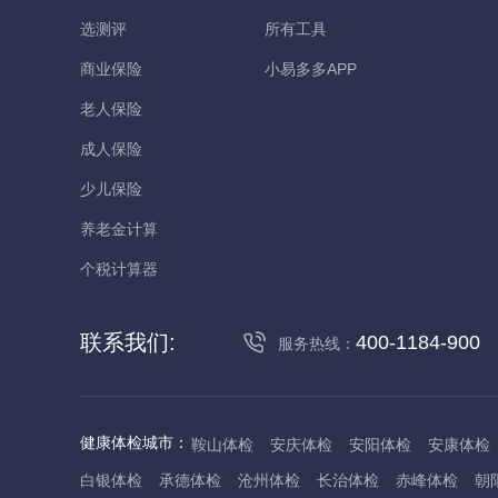
选测评
所有工具
商业保险
小易多多APP
老人保险
成人保险
少儿保险
养老金计算
个税计算器
联系我们:
400-1184-900
服务热线：
健康体检城市：
鞍山体检
安庆体检
安阳体检
安康体检
白银体检
承德体检
沧州体检
长治体检
赤峰体检
朝