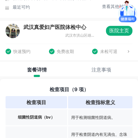
查看其他时间
最近可约
武汉真爱妇产医院体检中心
医院主页
武汉市洪山区雄楚大道489号
快速预约
免费改期
未检可退
套餐详情
注意事项
检查项目（9 项）
检查项目
检查指标意义
细菌性阴道病（bv）
用于检测细菌性阴道病。
用于检查阴道内有无滴虫、念珠