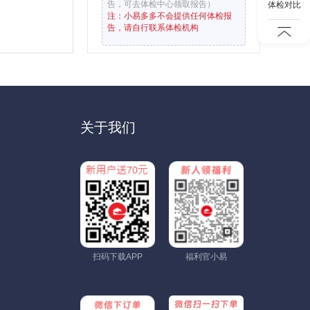
告，可去体检中心领取报告）
体检对比
注：小易多多不会提供任何体检报
告，请自行联系体检机构
关于我们
扫码下载APP
福利官小易