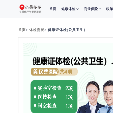
首页
健康体检
商业保险
政
首页
>
体检套餐
> 健康证体检(公共卫生）