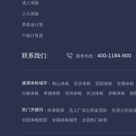
成人保险
少儿保险
养老金计算
个税计算器
联系我们:
400-1184-900
服务热线：
健康体检城市：
鞍山体检
安庆体检
安阳体检
安康体检
白银体检
承德体检
沧州体检
长治体检
赤峰体检
朝
丹东体检
大庆体检
东营体检
德州体检
东莞体检
儋
热门关键词：
终身医保
北上广深公积金贷款
住房公积金
抚州体检
佛山体检
防城港体检
赣州体检
广州体检
全国体检医院
全国体检城市
全国热门标签
哈尔滨体检
淮安体检
杭州体检
湖州体检
合肥体检
河池体检
海口体检
汉中体检
晋城体检
晋中体检
锦