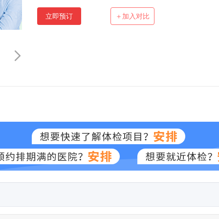
立即预订
＋加入对比