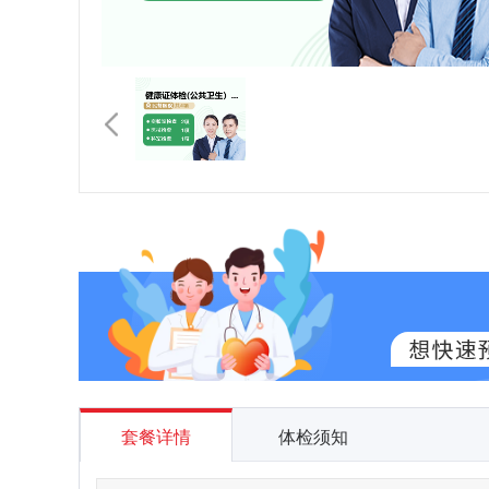
套餐详情
体检须知