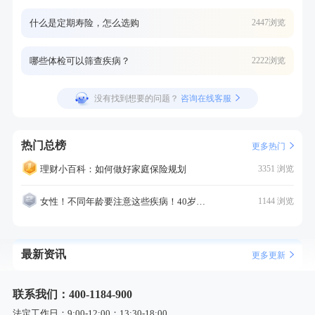
什么是定期寿险，怎么选购
2447浏览
哪些体检可以筛查疾病？
2222浏览
没有找到想要的问题？
咨询在线客服
热门总榜
更多热门
理财小百科：如何做好家庭保险规划
3351 浏览
女性！不同年龄要注意这些疾病！40岁的这个疾病最需要注意！
1144 浏览
最新资讯
更多更新
联系我们：400-1184-900
法定工作日：9:00-12:00；13:30-18:00