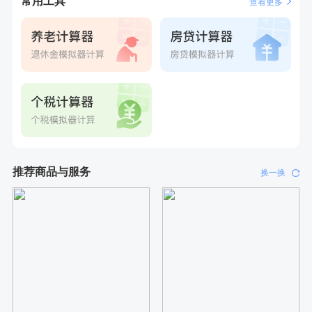
常用工具
查看更多
刚刚
周**
成功预约了男性健康套餐
推荐商品与服务
换一换