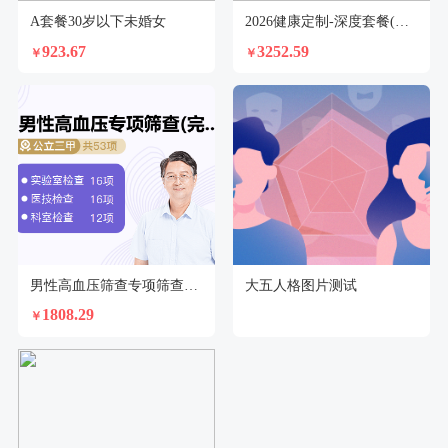
A套餐30岁以下未婚女
2026健康定制-深度套餐(未婚女)
923.67
3252.59
￥
￥
男性高血压筛查专项筛查（全面版）
大五人格图片测试
1808.29
￥