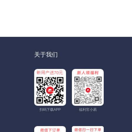
关于我们
扫码下载APP
福利官小易