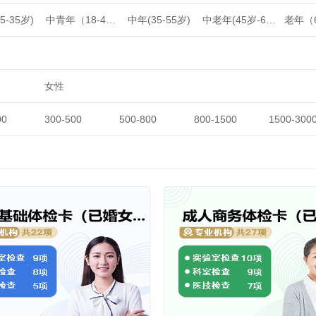
5-35岁)
中青年（18-44岁）
中年(35-55岁)
中老年(45岁-60岁)
女性
00
300-500
500-800
800-1500
1500-300