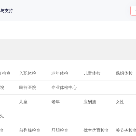
策与支持
CT检查
入职体检
老年体检
儿童体检
保姆体检
院
民营医院
专业体检中心
儿童
老年
应酬族
女性
先
查
前列腺检查
肝胆检查
优生优育检查
关节炎检