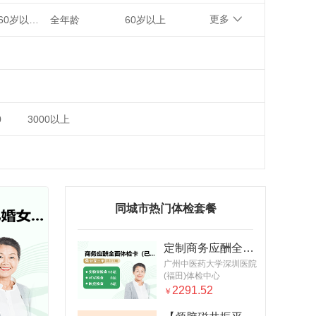
更多
老年（60岁以上）
全年龄
60岁以上
0
3000以上
同城市热门体检套餐
定制商务应酬全面体检卡（女已婚）
广州中医药大学深圳医院
(福田)体检中心
2291.52
￥