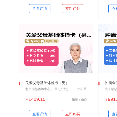
＋加入对比
查看详情
立即购买
查
关爱父母基础体检卡（男）
肿瘤全
北京瑞慈体检中心(三里屯分院)
朝阳区
北京瑞慈
1409.10
991
￥
销量：969
￥
＋加入对比
查看详情
立即购买
查