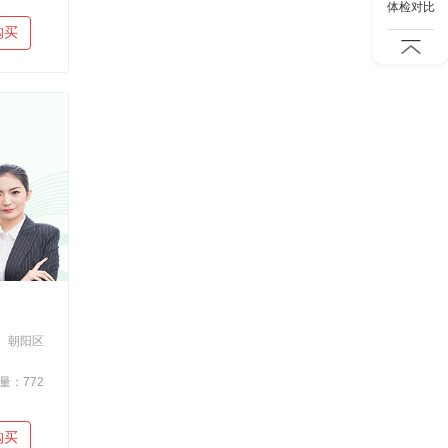
体检对比
购买
朝阳区
量：772
购买