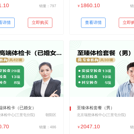
1.10
1860.10
销量：797
￥
销
＋加入对比
＋加入对比
看详情
立即购买
查看详情
立即
端体检卡（已婚女）
至臻体检套餐（男）
体检中心(三里屯分院)
朝阳区
北京瑞慈体检中心(三里屯分院)
0.70
2047.10
销量：486
￥
销