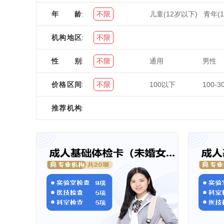
年龄
:
不限
儿童(12岁以下)
青年(1
机构地区
:
不限
性别
:
不限
通用
男性
价格区间
:
不限
100以下
100-3
推荐机构
: