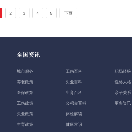
2
3
4
5
下页
全国资讯
城市服务
工伤百科
职场经验
养老政策
失业百科
性格人格
医保政策
生育百科
亲子关系
工伤政策
公积金百科
更多资讯
失业政策
体检解读
生育政策
健康常识