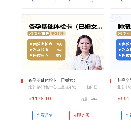
备孕基础体检卡（已婚女）
肿瘤全
北京瑞慈体检中心(三里屯分院)
朝阳区
北京瑞慈
1178.10
991
￥
销量：484
￥
＋加入对比
查看详情
立即购买
查