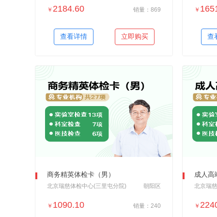
2184.60
165
￥
销量：869
￥
＋加入对比
查看详情
立即购买
查
商务精英体检卡（男）
成人高
北京瑞慈体检中心(三里屯分院)
朝阳区
北京瑞慈
1090.10
224
￥
销量：240
￥