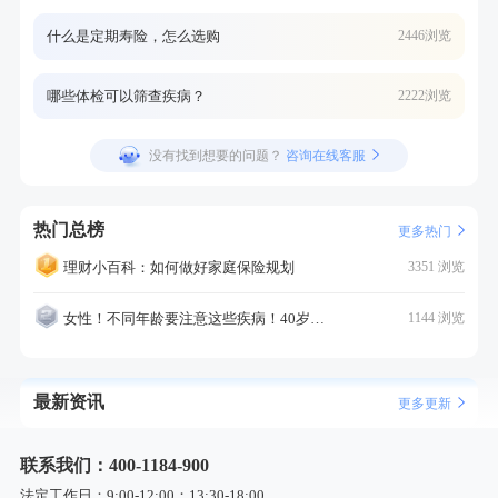
什么是定期寿险，怎么选购
2446浏览
哪些体检可以筛查疾病？
2222浏览
没有找到想要的问题？
咨询在线客服
热门总榜
更多热门
理财小百科：如何做好家庭保险规划
3351 浏览
女性！不同年龄要注意这些疾病！40岁的这个疾病最需要注意！
1144 浏览
最新资讯
更多更新
联系我们：400-1184-900
法定工作日：9:00-12:00；13:30-18:00