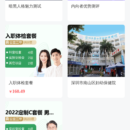
暗黑人格魅力测试
内向者优势测评
入职体检套餐
深圳市南山区妇幼保健院
160.49
￥