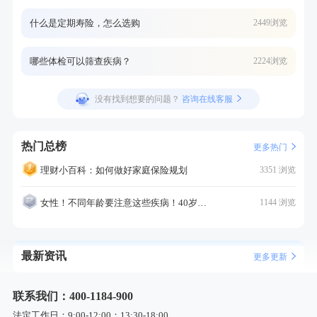
什么是定期寿险，怎么选购
2449浏览
哪些体检可以筛查疾病？
2224浏览
没有找到想要的问题？
咨询在线客服
热门总榜
更多热门
理财小百科：如何做好家庭保险规划
3351 浏览
女性！不同年龄要注意这些疾病！40岁的这个疾病最需要注意！
1144 浏览
最新资讯
更多更新
联系我们：400-1184-900
法定工作日：9:00-12:00；13:30-18:00