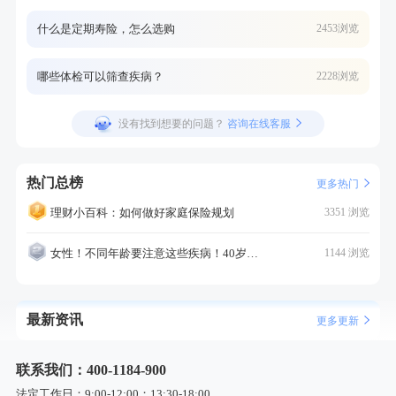
什么是定期寿险，怎么选购
2453浏览
哪些体检可以筛查疾病？
2228浏览
没有找到想要的问题？
咨询在线客服
热门总榜
更多热门
理财小百科：如何做好家庭保险规划
3351 浏览
女性！不同年龄要注意这些疾病！40岁的这个疾病最需要注意！
1144 浏览
最新资讯
更多更新
联系我们：400-1184-900
法定工作日：9:00-12:00；13:30-18:00