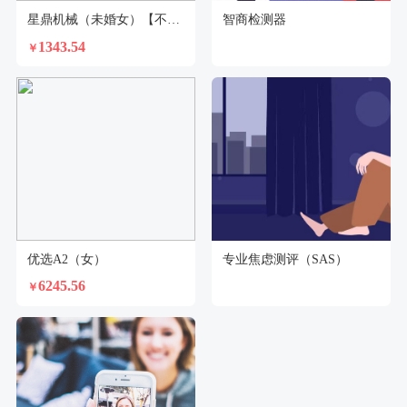
星鼎机械（未婚女）【不支持回乡证】
智商检测器
1343.54
￥
优选A2（女）
专业焦虑测评（SAS）
6245.56
￥