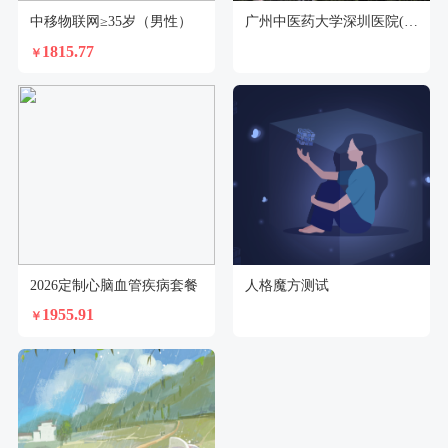
中移物联网≥35岁（男性）
广州中医药大学深圳医院(福田)体检中心
1815.77
￥
2026定制心脑血管疾病套餐
人格魔方测试
1955.91
￥