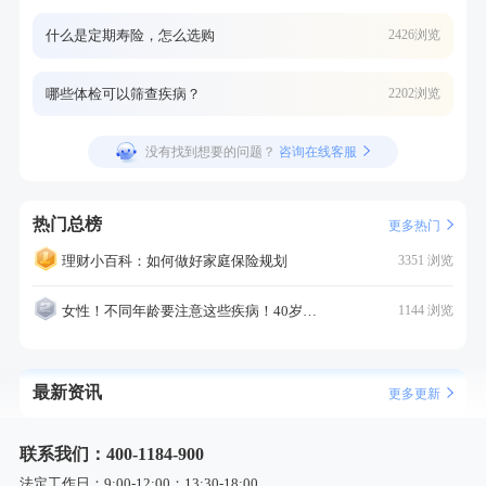
什么是定期寿险，怎么选购
2426浏览
哪些体检可以筛查疾病？
2202浏览
没有找到想要的问题？
咨询在线客服
热门总榜
更多热门
理财小百科：如何做好家庭保险规划
3351 浏览
女性！不同年龄要注意这些疾病！40岁的这个疾病最需要注意！
1144 浏览
最新资讯
更多更新
联系我们：400-1184-900
法定工作日：9:00-12:00；13:30-18:00