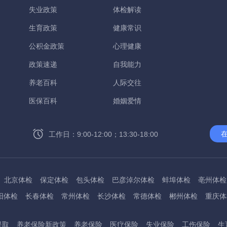
失业政策
体检解读
生育政策
健康常识
公积金政策
心理健康
政策速递
自我能力
养老百科
人际交往
医保百科
婚姻爱情
工作日：9:00-12:00；13:30-18:00
北京体检
保定体检
包头体检
巴彦淖尔体检
蚌埠体检
亳州体检
阳体检
长春体检
常州体检
长沙体检
常德体检
郴州体检
重庆体
州体检
东方体检
德阳体检
达州体检
大理体检
石嘴山体检
鄂尔
提取
养老保险新政策
养老保险
医疗保险
失业保险
工伤保险
生