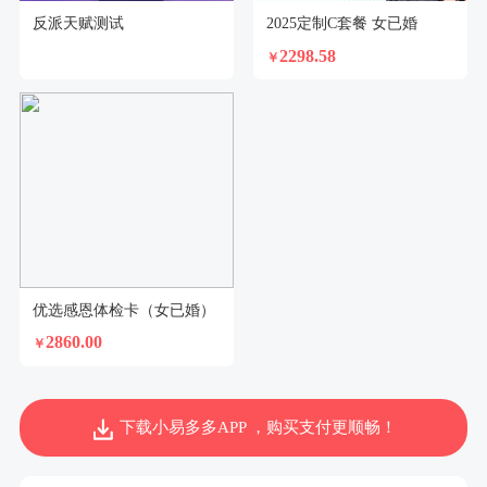
反派天赋测试
2025定制C套餐 女已婚
2298.58
￥
优选感恩体检卡（女已婚）
2860.00
￥
下载小易多多APP ，购买支付更顺畅！