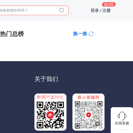
2025年了，给父母预约体检
登录 / 注册
体检前能吃药吗？
十大理由告诉你为什么要买保险
入职体检在线预约
热门总榜
换一换
2025年了，给父母预约体检
关于我们
在线客服