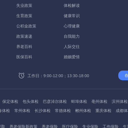
失业政策
体检解读
生育政策
健康常识
公积金政策
心理健康
政策速递
自我能力
养老百科
人际交往
医保百科
婚姻爱情
工作日：9:00-12:00；13:30-18:00
保定体检
包头体检
巴彦淖尔体检
蚌埠体检
亳州体检
滨州体检
春体检
常州体检
长沙体检
常德体检
郴州体检
重庆体检
成都体
方体检
德阳体检
达州体检
大理体检
石嘴山体检
鄂尔多斯体检
提取
养老保险新政策
养老保险
医疗保险
失业保险
工伤保险
生