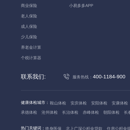
商业保险
小易多多APP
老人保险
成人保险
少儿保险
养老金计算
个税计算器
联系我们:
400-1184-900
服务热线：
健康体检城市：
鞍山体检
安庆体检
安阳体检
安康体检
承德体检
沧州体检
长治体检
赤峰体检
朝阳体检
长
大庆体检
东营体检
德州体检
东莞体检
儋州体检
东
热门关键词：
终身医保
北上广深公积金贷款
住房公积金