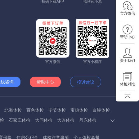
扫码下载APP
福利官小易
官方微信
帮助中心
关于我们
官方微信
官方小程序
在线咨询
帮助中心
投诉建议
体检对比
北海体检
百色体检
毕节体检
宝鸡体检
白银体检
检
石家庄体检
大同体检
大连体检
丹东体检
鄂州体检
抚顺体检
阜阳体检
福州体检
抚州体检
育保险
住房公积金
体检注意事项
个人体检套餐