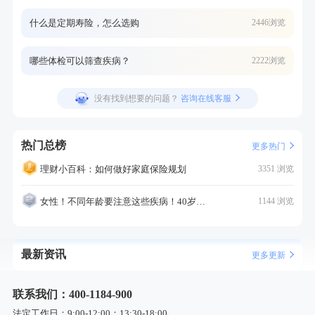
什么是定期寿险，怎么选购
2446浏览
哪些体检可以筛查疾病？
2222浏览
没有找到想要的问题？
咨询在线客服
热门总榜
更多热门
理财小百科：如何做好家庭保险规划
3351 浏览
女性！不同年龄要注意这些疾病！40岁的这个疾病最需要注意！
1144 浏览
最新资讯
更多更新
联系我们：400-1184-900
法定工作日：9:00-12:00；13:30-18:00