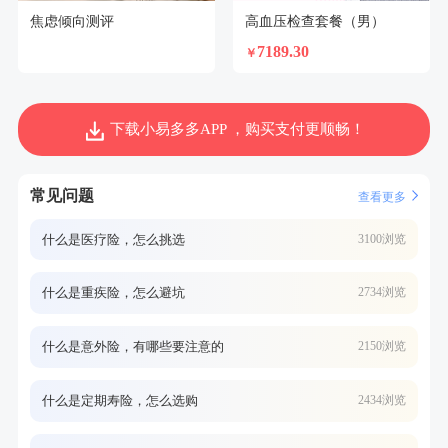
焦虑倾向测评
高血压检查套餐（男）
7189.30
￥
下载小易多多APP ，购买支付更顺畅！
常见问题
查看更多
什么是医疗险，怎么挑选
3100浏览
什么是重疾险，怎么避坑
2734浏览
什么是意外险，有哪些要注意的
2150浏览
什么是定期寿险，怎么选购
2434浏览