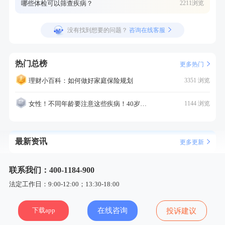
哪些体检可以筛查疾病？
2211浏览
没有找到想要的问题？
咨询在线客服
热门总榜
更多热门
理财小百科：如何做好家庭保险规划
3351 浏览
女性！不同年龄要注意这些疾病！40岁的这个疾病最需要注意！
1144 浏览
最新资讯
更多更新
联系我们：400-1184-900
法定工作日：9:00-12:00；13:30-18:00
下载app
在线咨询
投诉建议