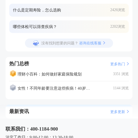
什么是定期寿险，怎么选购
2426浏览
哪些体检可以筛查疾病？
2202浏览
没有找到想要的问题？
咨询在线客服
热门总榜
更多热门
理财小百科：如何做好家庭保险规划
3351 浏览
女性！不同年龄要注意这些疾病！40岁的这个疾病最需要注意！
1144 浏览
最新资讯
更多更新
联系我们：400-1184-900
法定工作日：9:00-12:00；13:30-18:00