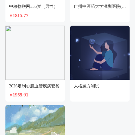
中移物联网≥35岁（男性）
广州中医药大学深圳医院(福田)体检中心
1815.77
￥
2026定制心脑血管疾病套餐
人格魔方测试
1955.91
￥