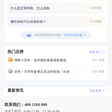
什么是定期寿险，怎么选购
2439浏览
哪些体检可以筛查疾病？
2215浏览
没有找到想要的问题？
咨询在线客服
热门总榜
更多热门
理财小百科：如何做好家庭保险规划
3351 浏览
女性！不同年龄要注意这些疾病！40岁的这个疾病最需要注意！
1144 浏览
最新资讯
更多更新
联系我们：400-1184-900
法定工作日：9:00-12:00；13:30-18:00