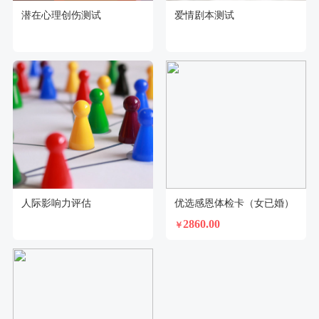
潜在心理创伤测试
爱情剧本测试
人际影响力评估
优选感恩体检卡（女已婚）
2860.00
￥